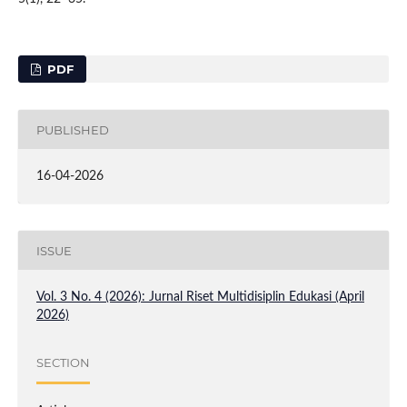
PDF
PUBLISHED
16-04-2026
ISSUE
Vol. 3 No. 4 (2026): Jurnal Riset Multidisiplin Edukasi (April
2026)
SECTION