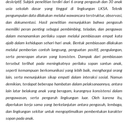
deskriptif. Subjek penelitian terdiri dari 6 orang pengasuh dan 30 anak
usia sekolah dasar yang tinggal di lingkungan LKSA. Teknik
pengumpulan data dilakukan melalui wawancara terstruktur, observasi,
dan dokumentasi. Hasil penelitian menunjukkan bahwa pengasuh
memiliki peran penting sebagai pembimbing, teladan, dan pengawas
dalam menanamkan perilaku sopan melalui pembiasaan empat kata
ajaib dalam kehidupan sehari-hari anak. Bentuk pembiasaan dilakukan
melalui pemberian contoh langsung, penguatan positif, pengulangan,
serta penerapan aturan yang konsisten. Dampak dari pembiasaan
tersebut terlihat pada meningkatnya perilaku sopan santun anak,
seperti kemampuan berkomunikasi yang lebih baik, menghargai orang
lain, serta menunjukkan sikap empati dalam interaksi sosial. Namun
demikian, terdapat beberapa hambatan dalam pelaksanaannya, antara
lain latar belakang anak yang beragam, kurangnya konsistensi dalam
pengawasan, serta pengaruh lingkungan luar. Oleh karena itu,
diperlukan kerja sama yang berkelanjutan antara pengasuh, lembaga,
dan lingkungan sekitar untuk mengoptimalkan pembentukan karakter
sopan pada anak.