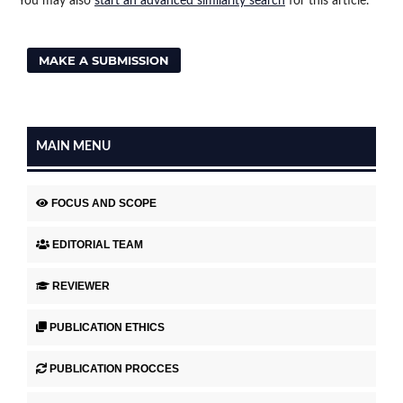
You may also
start an advanced similarity search
for this article.
MAKE A SUBMISSION
MAIN MENU
FOCUS AND SCOPE
EDITORIAL TEAM
REVIEWER
PUBLICATION ETHICS
PUBLICATION PROCCES