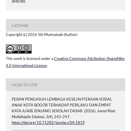
Articles
LICENSE
Copyright (c) 2026 Siti Mutmainah (Author)
This work is licensed under a
Creative Commons Attribution-ShareAlike
4.0 International License
.
HOW TO CITE
PERAN PENGASUH LEMBAGA KESEJAHTERAAN SOSIAL
ANAK KOTA BOGOR TERHADAP PERILAKU DAN EMPAT
KATA AJAIB JENJANG SEKOLAH DASAR. (2026).
Jurnal Riset
Multidisiplin Edukasi
,
3
(4), 243-247.
https://doi.org/10.71282/jurmie.v3i4.1819