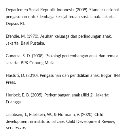
Departemen Sosial Republik Indonesia. (2009). Standar nasional
pengasuhan untuk lembaga kesejahteraan sosial anak. Jakarta:
Depsos RI.
Efendie, M. (1970). Asuhan keluarga dan perlindungan anak.
Jakarta: Balai Pustaka.
Gunarsa, S. D. (2008). Psikologi perkembangan anak dan remaja.
Jakarta: BPK Gunung Mulia.
Hastuti, D. (2010). Pengasuhan dan pendidikan anak. Bogor: IPB
Press.
Hurlock, E. B. (2005). Perkembangan anak (Jilid 2). Jakarta:
Erlangga.
Jacobsen, T., Edelstein, W., & Hofmann, V. (2020). Child
development in institutional care. Child Development Review,
5(1), 22–35.