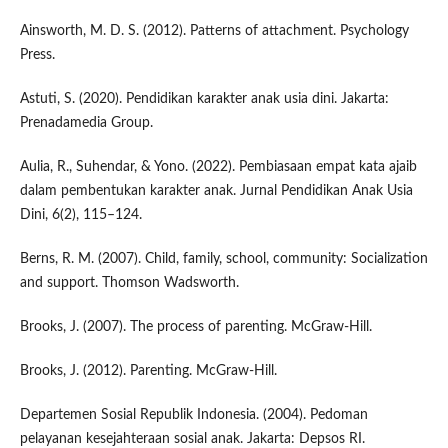
Ainsworth, M. D. S. (2012). Patterns of attachment. Psychology
Press.
Astuti, S. (2020). Pendidikan karakter anak usia dini. Jakarta:
Prenadamedia Group.
Aulia, R., Suhendar, & Yono. (2022). Pembiasaan empat kata ajaib
dalam pembentukan karakter anak. Jurnal Pendidikan Anak Usia
Dini, 6(2), 115–124.
Berns, R. M. (2007). Child, family, school, community: Socialization
and support. Thomson Wadsworth.
Brooks, J. (2007). The process of parenting. McGraw-Hill.
Brooks, J. (2012). Parenting. McGraw-Hill.
Departemen Sosial Republik Indonesia. (2004). Pedoman
pelayanan kesejahteraan sosial anak. Jakarta: Depsos RI.