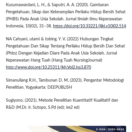
Kusumawardani, L. H., & Saputri, A. A. (2020). Gambaran
Pengetahuan, Sikap dan Keterampilan Perilaku Hidup Bersih Sehat
(PHBS) Pada Anak Usia Sekolah. Jurnal Ilmiah Ilmu Keperawatan
Indonesia, 10(02), 31–38.
https://doi.org/10.33221/jiiki.v10i02.514
NA Cahyani, utami & tobing. Y. V. (2022) Hubungan Tingkat
Pengetahuan Dan Sikap Tentang Perilaku Hidup Bersih Dan Sehat
(Phbs) Dengan Kejadian Diare Pada Anak Usia Sekolah. Jurnal
Keperawatan Hang Tuah (Hang Tuah NursingJournal)
http://www.doi.org/10.25311/jkh.Vol2.Iss3.870
Simanullang R.H., Tambunan D. M, (2023). Pengantar Metodologi
Penelitian. Yogyakarta: DEEPUBLISH
Sugiyono, (2021). Metode Penelitian Kuantitatif Kualitatif dan
R&D (M.Dr. Ir. Sutopo, S.Pd (ed); ke2 ed)