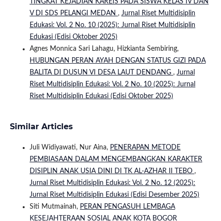
TINGKAT KEJADIAN KAREIS PADA SISWA KELAS IV DAN
V DI SDS PELANGI MEDAN
,
Jurnal Riset Multidisiplin
Edukasi: Vol. 2 No. 10 (2025): Jurnal Riset Multidisiplin
Edukasi (Edisi Oktober 2025)
Agnes Monnica Sari Lahagu, Hizkianta Sembiring,
HUBUNGAN PERAN AYAH DENGAN STATUS GIZI PADA
BALITA DI DUSUN VI DESA LAUT DENDANG
,
Jurnal
Riset Multidisiplin Edukasi: Vol. 2 No. 10 (2025): Jurnal
Riset Multidisiplin Edukasi (Edisi Oktober 2025)
Similar Articles
Juli Widiyawati, Nur Aina,
PENERAPAN METODE
PEMBIASAAN DALAM MENGEMBANGKAN KARAKTER
DISIPLIN ANAK USIA DINI DI TK AL-AZHAR II TEBO
,
Jurnal Riset Multidisiplin Edukasi: Vol. 2 No. 12 (2025):
Jurnal Riset Multidisiplin Edukasi (Edisi Desember 2025)
Siti Mutmainah,
PERAN PENGASUH LEMBAGA
KESEJAHTERAAN SOSIAL ANAK KOTA BOGOR