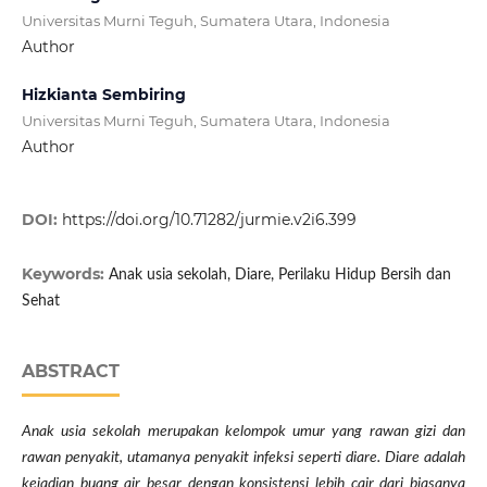
Universitas Murni Teguh, Sumatera Utara, Indonesia
Author
Hizkianta Sembiring
Universitas Murni Teguh, Sumatera Utara, Indonesia
Author
DOI:
https://doi.org/10.71282/jurmie.v2i6.399
Keywords:
Anak usia sekolah, Diare, Perilaku Hidup Bersih dan
Sehat
ABSTRACT
Anak usia sekolah merupakan kelompok umur yang rawan gizi dan
rawan penyakit, utamanya penyakit infeksi seperti diare. Diare adalah
kejadian buang air besar dengan konsistensi lebih cair dari biasanya