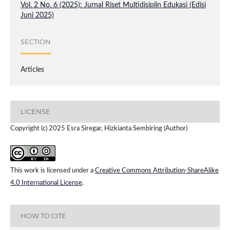
Vol. 2 No. 6 (2025): Jurnal Riset Multidisiplin Edukasi (Edisi
Juni 2025)
SECTION
Articles
LICENSE
Copyright (c) 2025 Esra Siregar, Hizkianta Sembiring (Author)
This work is licensed under a
Creative Commons Attribution-ShareAlike
4.0 International License
.
HOW TO CITE