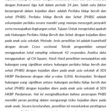
dengan frekuensi tiga kali dalam periode 24 jam. Salah satu faktor
berpengaruh dalam kejadian diare adalah Perilaku hidup bersih dan
sehat (PHBS). Perilaku Hidup Bersih dan Sehat (PHBS) adalah
sekumpulan perilaku secara mandiri yang mampu mencegah penyakit
serta mewujudkan lingkungan sehat. Tujuan: Untuk mengetahui apakah
ada Hubungan Perilaku Hidup Bersih dan Sehat dengan kejadian diare
pada anak usia sekolah. Metode: Jenis penelitian ini adalah kuantitatif
dengan desain Cross sectional. Teknik pengambilan sampel
menggunakan total sampling sebanyak 42 responden. Analisa data
menggunakan uji Chi Square. Hasil: Hasil penelitian menunjukkan ada
hubungan yang signifikan antara hubungan perilaku hidup bersih dan
sehat (PHBS) dengan kejadian diare pada anak usia sekolah di SDS
HKBP Pardamean dengan nilai p-value 0,006. Kesimpulan: Terdapat
hubungan yang signifikan antara hubungan perilaku hidup bersih dan
sehat (PHBS) dengan kejadian diare pada anak usia sekolah di SDS
HKBP Pardamean. Hal ini mengindikasikan bahwa penerapan PHBS
memiliki peran penting dalam mengurangi risiko kejadian diare pada
anak-anak. Secara keseluruhan, penelitian ini menekankan pentingnya