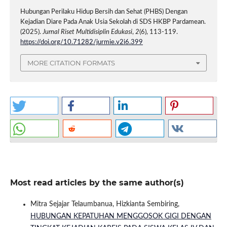
Hubungan Perilaku Hidup Bersih dan Sehat (PHBS) Dengan
Kejadian Diare Pada Anak Usia Sekolah di SDS HKBP Pardamean.
(2025).
Jurnal Riset Multidisiplin Edukasi
,
2
(6), 113-119.
https://doi.org/10.71282/jurmie.v2i6.399
MORE CITATION FORMATS
Most read articles by the same author(s)
Mitra Sejajar Telaumbanua, Hizkianta Sembiring,
HUBUNGAN KEPATUHAN MENGGOSOK GIGI DENGAN