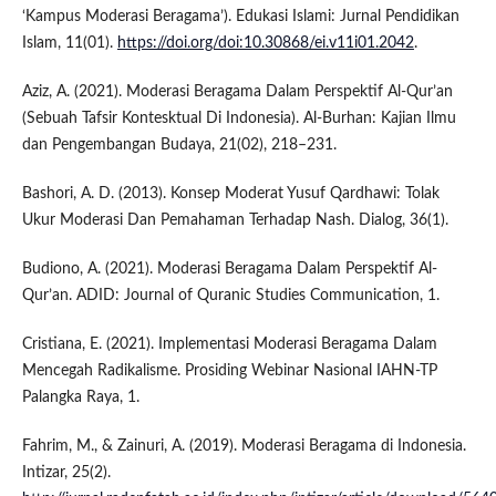
‘Kampus Moderasi Beragama’). Edukasi Islami: Jurnal Pendidikan
Islam, 11(01).
https://doi.org/doi:10.30868/ei.v11i01.2042
.
Aziz, A. (2021). Moderasi Beragama Dalam Perspektif Al-Qur’an
(Sebuah Tafsir Kontesktual Di Indonesia). Al-Burhan: Kajian Ilmu
dan Pengembangan Budaya, 21(02), 218–231.
Bashori, A. D. (2013). Konsep Moderat Yusuf Qardhawi: Tolak
Ukur Moderasi Dan Pemahaman Terhadap Nash. Dialog, 36(1).
Budiono, A. (2021). Moderasi Beragama Dalam Perspektif Al-
Qur’an. ADID: Journal of Quranic Studies Communication, 1.
Cristiana, E. (2021). Implementasi Moderasi Beragama Dalam
Mencegah Radikalisme. Prosiding Webinar Nasional IAHN-TP
Palangka Raya, 1.
Fahrim, M., & Zainuri, A. (2019). Moderasi Beragama di Indonesia.
Intizar, 25(2).