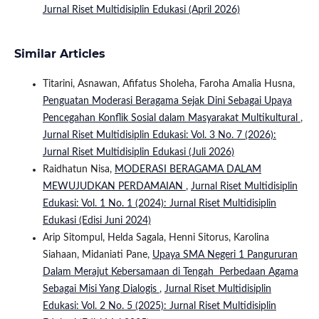
Jurnal Riset Multidisiplin Edukasi (April 2026)
Similar Articles
Titarini, Asnawan, Afifatus Sholeha, Faroha Amalia Husna,
Penguatan Moderasi Beragama Sejak Dini Sebagai Upaya
Pencegahan Konflik Sosial dalam Masyarakat Multikultural
,
Jurnal Riset Multidisiplin Edukasi: Vol. 3 No. 7 (2026):
Jurnal Riset Multidisiplin Edukasi (Juli 2026)
Raidhatun Nisa,
MODERASI BERAGAMA DALAM
MEWUJUDKAN PERDAMAIAN
,
Jurnal Riset Multidisiplin
Edukasi: Vol. 1 No. 1 (2024): Jurnal Riset Multidisiplin
Edukasi (Edisi Juni 2024)
Arip Sitompul, Helda Sagala, Henni Sitorus, Karolina
Siahaan, Midaniati Pane,
Upaya SMA Negeri 1 Pangururan
Dalam Merajut Kebersamaan di Tengah Perbedaan Agama
Sebagai Misi Yang Dialogis
,
Jurnal Riset Multidisiplin
Edukasi: Vol. 2 No. 5 (2025): Jurnal Riset Multidisiplin