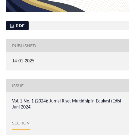
PDF
PUBLISHED
14-01-2025
ISSUE
Vol. 1 No. 1 (2024): Jurnal Riset Multidisiplin Edukasi (Edisi
Juni 2024)
SECTION