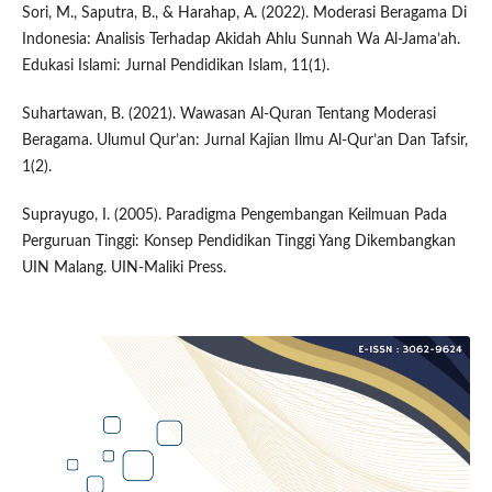
Sori, M., Saputra, B., & Harahap, A. (2022). Moderasi Beragama Di
Indonesia: Analisis Terhadap Akidah Ahlu Sunnah Wa Al-Jama’ah.
Edukasi Islami: Jurnal Pendidikan Islam, 11(1).
Suhartawan, B. (2021). Wawasan Al-Quran Tentang Moderasi
Beragama. Ulumul Qur’an: Jurnal Kajian Ilmu Al-Qur’an Dan Tafsir,
1(2).
Suprayugo, I. (2005). Paradigma Pengembangan Keilmuan Pada
Perguruan Tinggi: Konsep Pendidikan Tinggi Yang Dikembangkan
UIN Malang. UIN-Maliki Press.