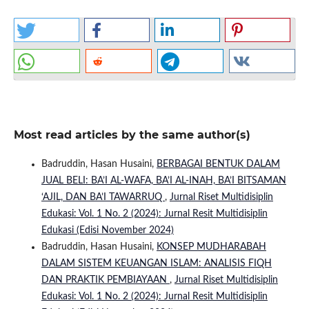
Most read articles by the same author(s)
Badruddin, Hasan Husaini,
BERBAGAI BENTUK DALAM
JUAL BELI: BA’I AL-WAFA, BA’I AL-INAH, BA’I BITSAMAN
‘AJIL, DAN BA’I TAWARRUQ
,
Jurnal Riset Multidisiplin
Edukasi: Vol. 1 No. 2 (2024): Jurnal Resit Multidisiplin
Edukasi (Edisi November 2024)
Badruddin, Hasan Husaini,
KONSEP MUDHARABAH
DALAM SISTEM KEUANGAN ISLAM: ANALISIS FIQH
DAN PRAKTIK PEMBIAYAAN
,
Jurnal Riset Multidisiplin
Edukasi: Vol. 1 No. 2 (2024): Jurnal Resit Multidisiplin