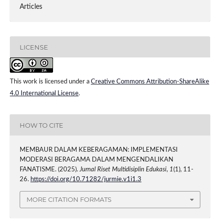
Articles
LICENSE
This work is licensed under a
Creative Commons Attribution-ShareAlike
4.0 International License
.
HOW TO CITE
MEMBAUR DALAM KEBERAGAMAN: IMPLEMENTASI
MODERASI BERAGAMA DALAM MENGENDALIKAN
FANATISME. (2025).
Jurnal Riset Multidisiplin Edukasi
,
1
(1), 11-
26.
https://doi.org/10.71282/jurmie.v1i1.3
MORE CITATION FORMATS